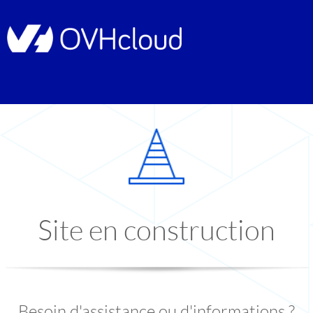
Site en construction
Besoin d'assistance ou d'informations ?